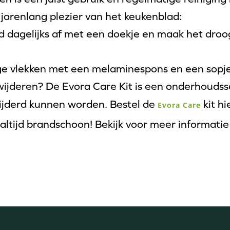
 jarenlang plezier van het keukenblad:
 dagelijks af met een doekje en maak het dro
ge vlekken met een melaminespons en een sopje
wijderen? De Evora Care Kit is een onderhouds
ijderd kunnen worden. Bestel de
kit hi
Evora Care
 altijd brandschoon! Bekijk voor meer informati