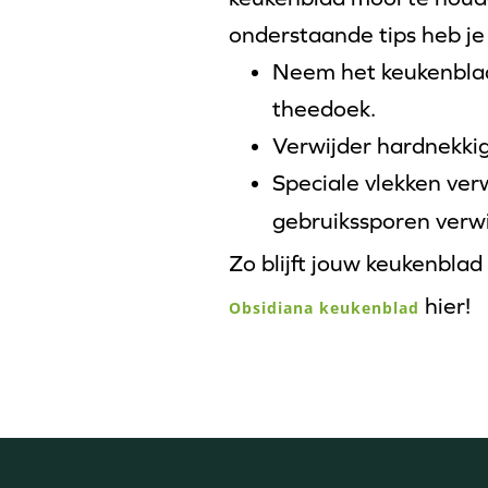
onderstaande tips heb je
Neem het keukenblad
theedoek.
Verwijder hardnekki
Speciale vlekken ver
gebruikssporen verw
Zo blijft jouw keukenblad
hier!
Obsidiana keukenblad