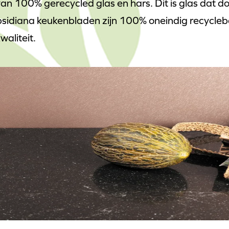
van 100% gerecycled glas en hars. Dit is glas dat d
Obsidiana keukenbladen zijn 100% oneindig recycleb
waliteit.