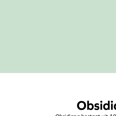
Obsidi