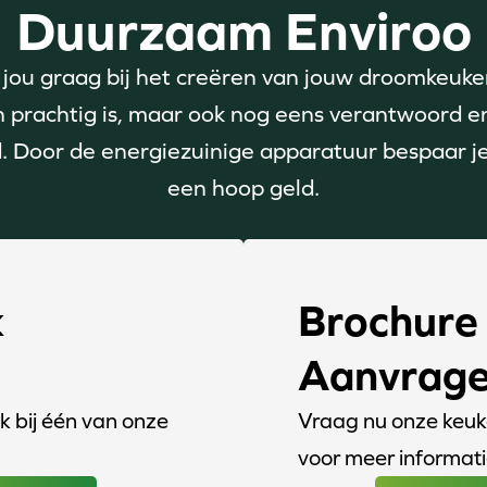
Duurzaam Enviroo
 jou graag bij het creëren van jouw droomkeuk
en prachtig is, maar ook nog eens verantwoord en
 Door de energiezuinige apparatuur bespaar j
een hoop geld.
k
Brochure
Aanvrag
 bij één van onze
Vraag nu onze keu
voor meer informat