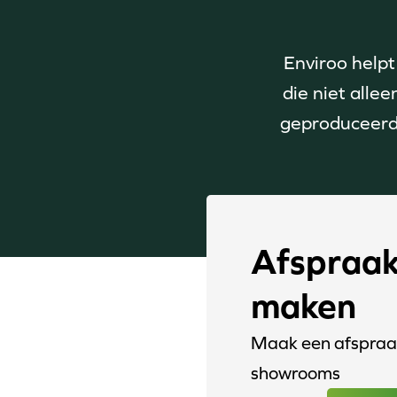
Enviroo helpt
die niet alle
geproduceerd.
Afspraa
maken
Maak een afspraak
showrooms