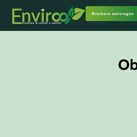
Brochure aanvragen
Ob