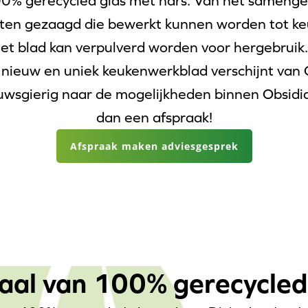
00% gerecycled glas met hars. Van het sameng
ten gezaagd die bewerkt kunnen worden tot keu
et blad kan verpulverd worden voor hergebruik.
 nieuw en uniek keukenwerkblad verschijnt van 
ieuwsgierig naar de mogelijkheden binnen Obsi
dan een afspraak!
Afspraak maken adviesgesprek
aal van 100% gerecycled