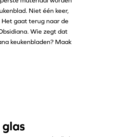
eperste materiaal worden
kenblad. Niet één keer,
 Het gaat terug naar de
Obsidiana. Wie zegt dat
diana keukenbladen? Maak
 glas