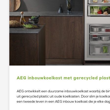
AEG inbouwkoelkast met gerecycled plast
AEG ontwikkelt een duurzame inbouwkoelkast waarbij de b
uit gerecycled plastic uit oude koelkasten. Door slim je koelkas
een tweede leven in een AEG inbouw koelkast die je elke dag