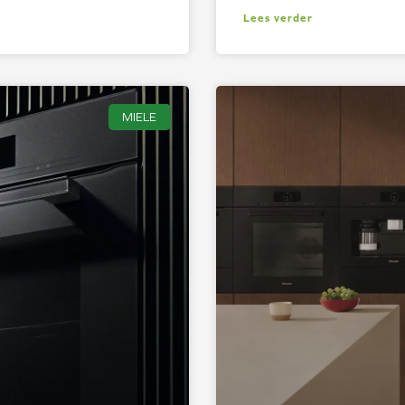
Lees verder
MIELE