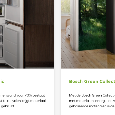
ic
Bosch Green Collec
innenwand voor 70% bestaat
Met de Bosch Green Collecti
t te recyclen krijgt materiaal
met materialen, energie en v
 gebruikt.
gebaseerde materialen is de 