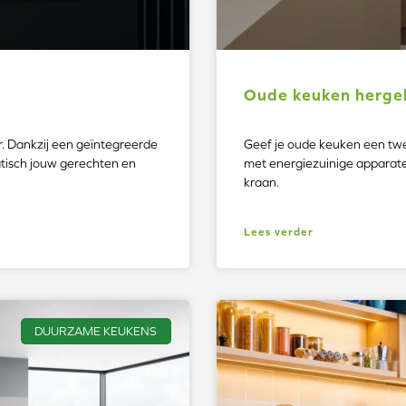
Oude keuken herge
. Dankzij een geïntegreerde
Geef je oude keuken een twe
tisch jouw gerechten en
met energiezuinige appara
kraan.
Lees verder
DUURZAME KEUKENS