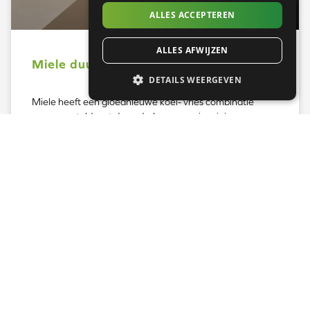
ALLES ACCEPTEREN
ALLES AFWIJZEN
Miele duurzame koelkast & vriezer
DETAILS WEERGEVEN
Miele heeft een gloednieuwe koel- vries combinatie
samengesteld met de nadruk op energiezuinige
techniek. Ontdek Miele’s koel- vries combinatie.
Lees verder