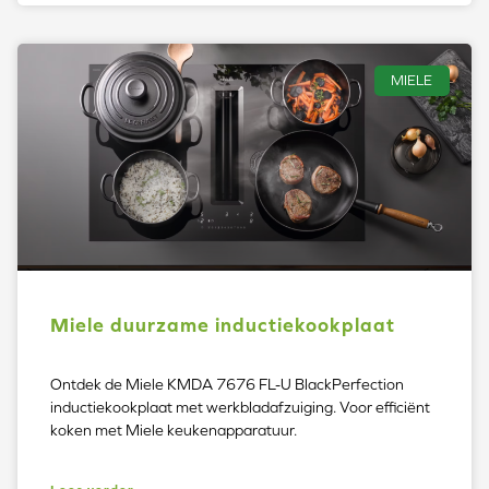
MIELE
Miele duurzame inductiekookplaat
Ontdek de Miele KMDA 7676 FL-U BlackPerfection
inductiekookplaat met werkbladafzuiging. Voor efficiënt
koken met Miele keukenapparatuur.