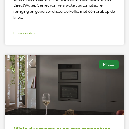
DirectWater. Geniet van vers water, automatische
reiniging en gepersonaliseerde koffie met één druk op de
knop.
Lees verder
MIELE
Miele duurzame oven met magnetron