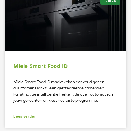
MIELE
Miele Smart Food ID
Miele Smart Food ID maakt koken eenvoudiger en
duurzamer. Dankzij een geïntegreerde camera en
kunstmatige intelligentie herkent de oven automatisch
jouw gerechten en kiest het juiste programma.
Lees verder