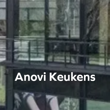
Anovi Keukens