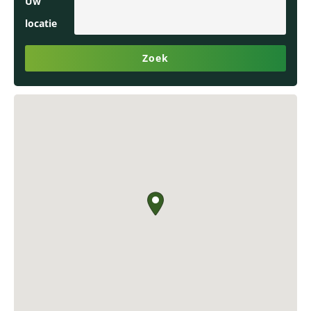
Uw
locatie