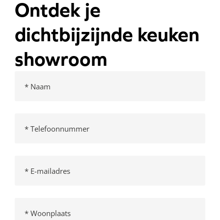
Ontdek je
dichtbijzijnde keuken
showroom
Naam
(Vereist)
Telefoonnummer
(Vereist)
E-
mailadres
(Vereist)
Woonplaats
(Vereist)