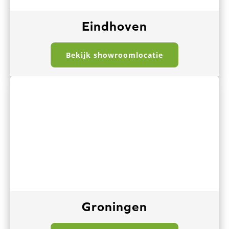
Eindhoven
Bekijk showroomlocatie
Groningen