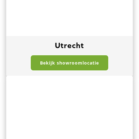
Utrecht
Bekijk showroomlocatie