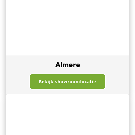
Almere
Bekijk showroomlocatie