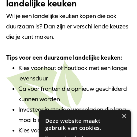
landelijke keuken
Wil je een landelijke keuken kopen die ook
duurzaam is? Dan zijn er verschillende keuzes
die je kunt maken.
Tips voor een duurzame landelijke keuken:
Kies voor hout of houtlook met een lange
levensduur
Ga voor fronten die opnieuw geschilderd
kunnen worden
Investeer in stevige werkbladen die lang
×
mooi blijven
Deze website maakt
gebruik van cookies.
Kies voor energiezuinige