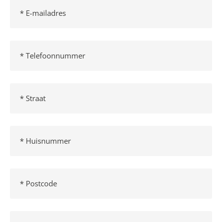
E-
mailadres
(Vereist)
Telefoonnummer
(Vereist)
Straat
(Vereist)
Huisnummer
(Vereist)
Postcode
(Vereist)
Stad
(Vereist)